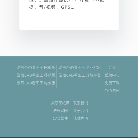
据、音/视频、GPS…
浩辰CAD看图王 网页版
浩辰CAD看图王 企业SDK
会员
浩辰CAD看图王 移动版
浩辰CAD看图王 开放平台
帮助中心
浩辰CAD看图王 电脑版
免费下载
CAD资讯
共享图纸库
联系我们
浩辰官网
关于我们
CAD软件
法律声明