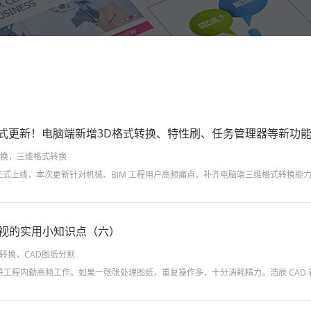
4正式更新！电脑端新增3D格式转换、特性刷、任务管理器等新功
转换，三维格式转换
忽视的实用小知识点（六）
式转换，CAD图纸分割