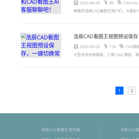
2026-08-04
80
CAD+A
浩辰CAD看图王视图预设保
2026-08-03
130
CAD图
1
2
浩辰CAD看图王 网页版
浩辰CAD看