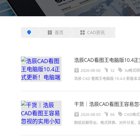
首页
CAD资讯
浩辰CAD看图王电脑版10.
2026-08-06
32
3d格式
干货｜浩辰CAD看图王容易
2026-08-05
66
CAD格