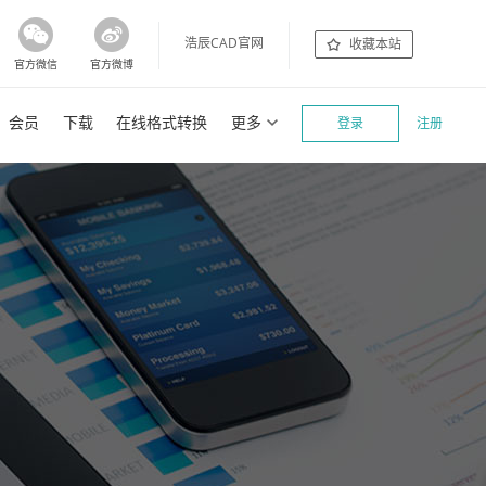
浩辰CAD官网
收藏本站
官方微信
官方微博
会员
下载
在线格式转换
更多
登录
注册