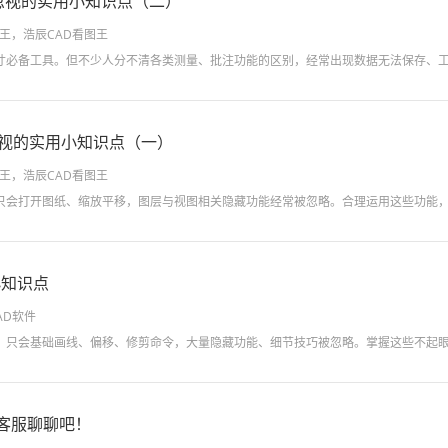
易忽视的实用小知识点（二）
图王，浩辰CAD看图王
忽视的实用小知识点（一）
图王，浩辰CAD看图王
小知识点
AD软件
I客服聊聊吧！