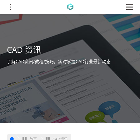
CAD 资讯
了解CAD资讯/教程/技巧，实时掌握CAD行业最新动态
首页
CAD资讯