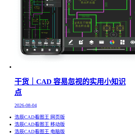
干货｜CAD 容易忽视的实用小知识
点
2026-08-04
浩辰CAD看图王 网页版
浩辰CAD看图王 移动版
浩辰CAD看图王 电脑版