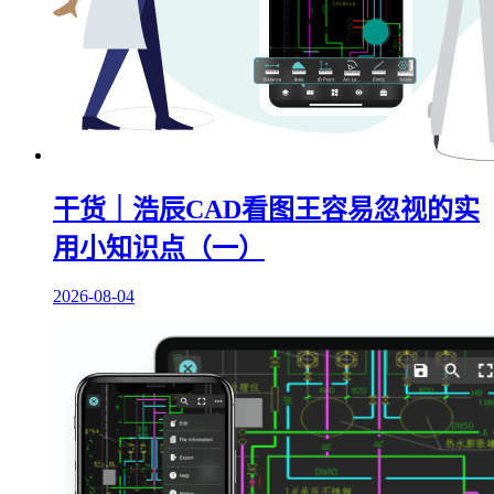
干货｜浩辰CAD看图王容易忽视的实
用小知识点（一）
2026-08-04