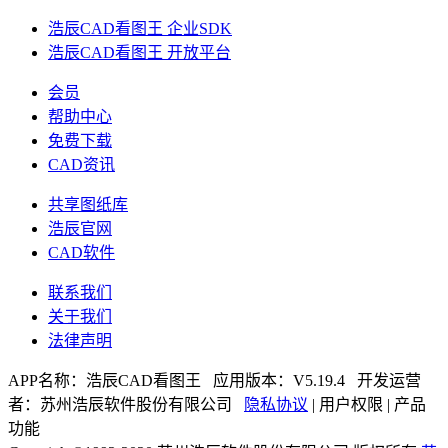
浩辰CAD看图王 企业SDK
浩辰CAD看图王 开放平台
会员
帮助中心
免费下载
CAD资讯
共享图纸库
浩辰官网
CAD软件
联系我们
关于我们
法律声明
APP名称：
浩辰CAD看图王
应用版本：V
5.19.4
开发运营
者：苏州浩辰软件股份有限公司
隐私协议
|
用户权限
|
产品
功能