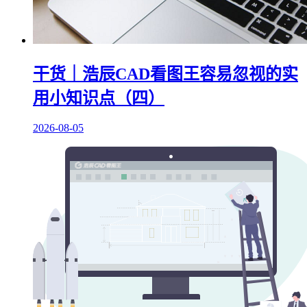
干货｜浩辰CAD看图王容易忽视的实
用小知识点（四）
2026-08-05