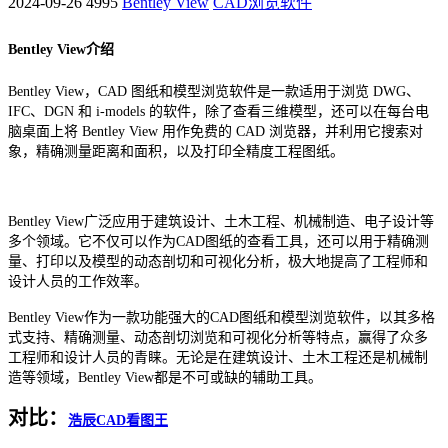
2024-09-26
4995
Bentley View
CAD浏览软件
Bentley View介绍
Bentley View，CAD 图纸和模型浏览软件是一款适用于浏览 DWG、
IFC、DGN 和 i-models 的软件，除了查看三维模型，还可以在每台电
脑桌面上将 Bentley View 用作免费的 CAD 浏览器，并利用它搜索对
象，精确测量距离和面积，以及打印全精度工程图纸。
Bentley View广泛应用于建筑设计、土木工程、机械制造、电子设计等
多个领域。它不仅可以作为CAD图纸的查看工具，还可以用于精确测
量、打印以及模型的动态剖切和可视化分析，极大地提高了工程师和
设计人员的工作效率。
Bentley View作为一款功能强大的CAD图纸和模型浏览软件，以其多格
式支持、精确测量、动态剖切浏览和可视化分析等特点，赢得了众多
工程师和设计人员的青睐。无论是在建筑设计、土木工程还是机械制
造等领域，Bentley View都是不可或缺的辅助工具。
对比：
浩辰
CAD看图王