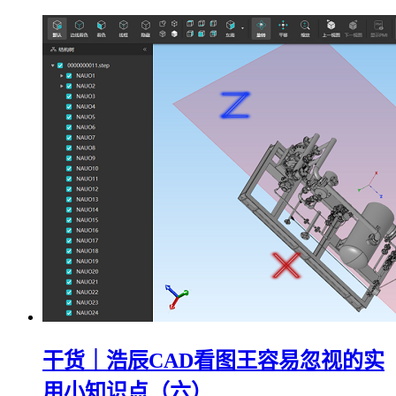
干货｜浩辰CAD看图王容易忽视的实
用小知识点（六）