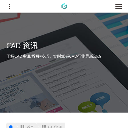
CAD 资讯
了解CAD资讯/教程/技巧，实时掌握CAD行业最新动态
首页
CAD资讯