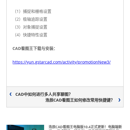
（1）捕捉和栅格设置
（2）极轴追踪设置
（3）对象捕捉设置
（4）快捷特性设置
CAD看图王下载与安装：
https://yun.gstarcad.com/activity/promotionNew3/
CAD中如何进行多人共享聊图？
浩辰CAD看图王如何修改常用快捷键？
浩辰CAD看图王电脑版10.4正式更新！电脑端新