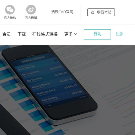
浩辰CAD官网
收藏本站
官方微信
官方微博
会员
下载
在线格式转换
更多
登录
注册