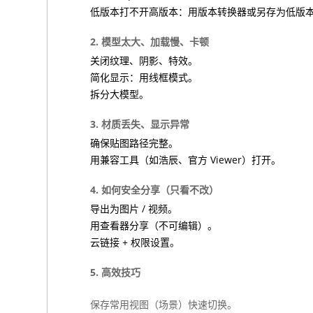
低版本打不开高版本：用版本转换器或另存为低版
2. 模型太大、加载慢、卡顿
关闭纹理、阴影、特效。
简化显示：用线框模式。
拆分大模型。
3. 材质丢失、显示异常
确保贴图路径完整。
用兼容工具（如浩辰、官方 Viewer）打开。
4. 如何安全分享（只看不改）
导出为图片 / 视频。
用查看器分享（不可编辑）。
云链接 + 权限设置。
5. 高效技巧
保存常用视图（场景）快速切换。