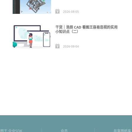
2026-08-05
干货｜浩辰 CAD 看图王容易忽视的实用
小知识点（二）
2026-08-04
图王 企业SDK
会员
共享图纸库