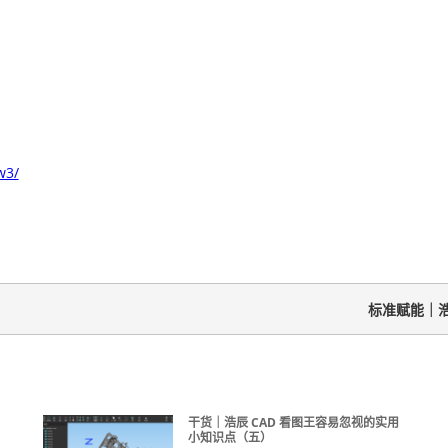
。
w3/
标准赋能｜浩
干货｜浩辰 CAD 看图王容易忽视的实用
小知识点（五）