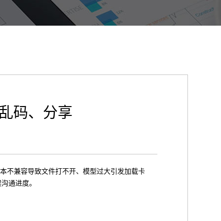
、乱码、分享
版本不兼容导致文件打不开、模型过大引发加载卡
误沟通进度。