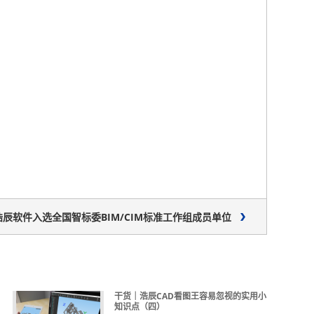
辰软件入选全国智标委BIM/CIM标准工作组成员单位
干货｜浩辰CAD看图王容易忽视的实用小
知识点（四）