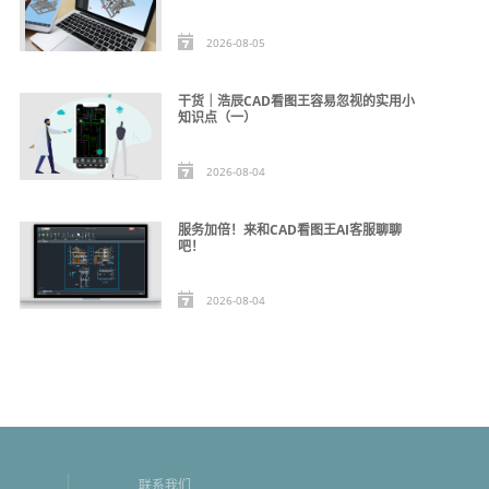
2026-08-05
干货｜浩辰CAD看图王容易忽视的实用小
知识点（一）
2026-08-04
服务加倍！来和CAD看图王AI客服聊聊
吧！
2026-08-04
联系我们