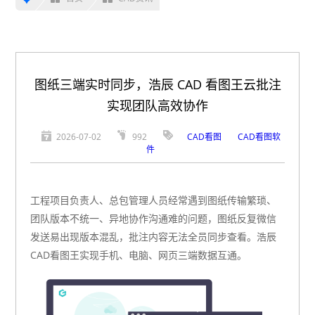
图纸三端实时同步，浩辰 CAD 看图王云批注
实现团队高效协作
2026-07-02
992
CAD看图
CAD看图软
件
工程项目负责人、总包管理人员经常遇到图纸传输繁琐、
团队版本不统一、异地协作沟通难的问题，图纸反复微信
发送易出现版本混乱，批注内容无法全员同步查看。浩辰
CAD看图王实现手机、电脑、网页三端数据互通。