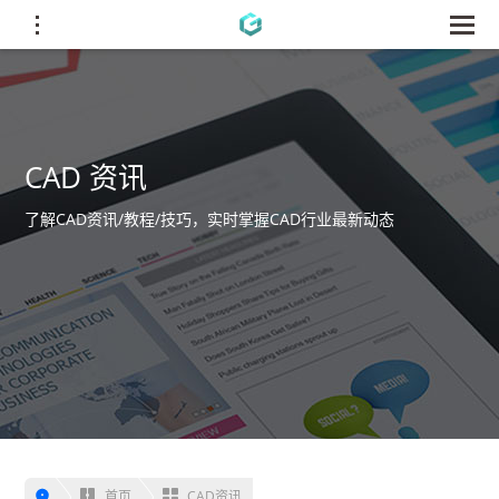
CAD 资讯
了解CAD资讯/教程/技巧，实时掌握CAD行业最新动态
首页
CAD资讯