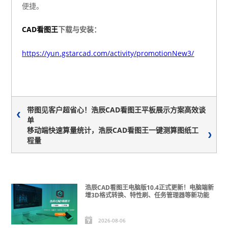
便捷。
CAD看图王
下载与安装：
https://yun.gstarcad.com/activity/promotionNew3/
带图见客户超省心！浩辰CAD看图王平板展示方案高效谈
单
移动端快速算量统计，浩辰CAD看图王一键测算图纸工
程量
浩辰CAD看图王电脑版10.4正式更新！电脑端新
增3D格式转换、特性刷、任务管理器等新功能
2026-08-06