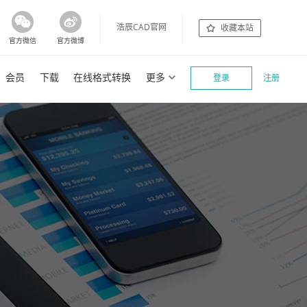
浩辰CAD官网
收藏本站
官方微信
官方微博
会员
下载
在线格式转换
更多
登录
注册