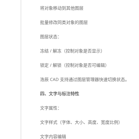
将对象移动到其他图层
批量修改同类对象的图层
图层状态：
冻结 / 解冻（控制对象是否显示）
锁定 / 解锁（控制对象是否可编辑）
浩辰 CAD 支持通过图层管理器快速切换状态。
四、文字与标注特性
文字属性：
文字样式（字体、大小、高度、宽度比例）
文字内容编辑