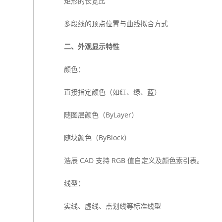
矩形的长宽比
多段线的顶点位置与曲线拟合方式
二、外观显示特性
颜色：
直接指定颜色（如红、绿、蓝）
随图层颜色（ByLayer）
随块颜色（ByBlock）
浩辰 CAD 支持 RGB 值自定义及颜色索引表。
线型：
实线、虚线、点划线等标准线型