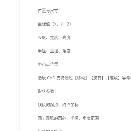
位置与尺寸：
坐标值（X、Y、Z）
长度、宽度、高度
半径、直径、角度
中心点位置
浩辰 CAD 支持通过【移动】【旋转】【缩放】等
形状参数：
线段的起点、终点坐标
圆 / 圆弧的圆心、半径、角度范围