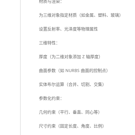
材质与渲染：
为三维对象指定材质（如金属、塑料、玻璃）
设置反射率、光泽度等物理属性
三维特性：
厚度（为二维对象添加 Z 轴厚度）
曲面参数（如 NURBS 曲面的控制点）
实体布尔运算（合并、切割、交集）
参数化约束：
几何约束（平行、垂直、同心等）
尺寸约束（固定长度、角度、比例）