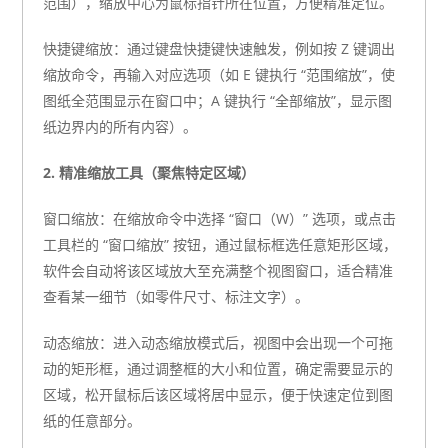
范围），缩放中心为鼠标指针所在位置，方便精准定位。
快捷键缩放：通过键盘快捷键快速触发，例如按 Z 键调出
缩放命令，再输入对应选项（如 E 键执行 “范围缩放”，使
图纸全范围显示在窗口中；A 键执行 “全部缩放”，显示图
纸边界内的所有内容）。
2. 精准缩放工具（聚焦特定区域）
窗口缩放：在缩放命令中选择 “窗口（W）” 选项，或点击
工具栏的 “窗口缩放” 按钮，通过鼠标框选任意矩形区域，
软件会自动将该区域放大至充满整个视图窗口，适合精准
查看某一细节（如零件尺寸、标注文字）。
动态缩放：进入动态缩放模式后，视图中会出现一个可拖
动的矩形框，通过调整框的大小和位置，确定需要显示的
区域，松开鼠标后该区域将居中显示，便于快速定位到图
纸的任意部分。