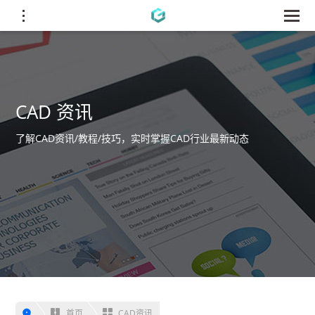
CAD 资讯
了解CAD资讯/教程/技巧，实时掌握CAD行业最新动态
首页
CAD资讯