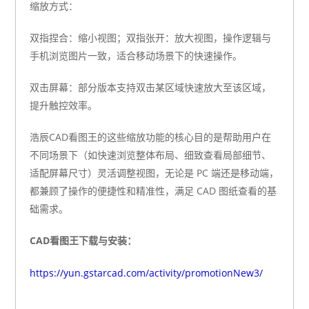
缩放方式：
双指捏合：缩小视图；双指张开：放大视图，操作逻辑与
手机浏览图片一致，适合移动场景下的快速操作。
双击屏幕：部分版本支持双击某区域快速放大至该区域，
提升触控效率。
浩辰CAD看图王的这些缩放功能的核心目的是帮助用户在
不同场景下（如快速浏览整体布局、细致查看局部细节、
适配屏幕尺寸）灵活调整视图，无论是 PC 端还是移动端，
都兼顾了操作的便捷性和精准性，满足 CAD 图纸查看的基
础需求。
CAD看图王下载与安装：
https://yun.gstarcad.com/activity/promotionNew3/