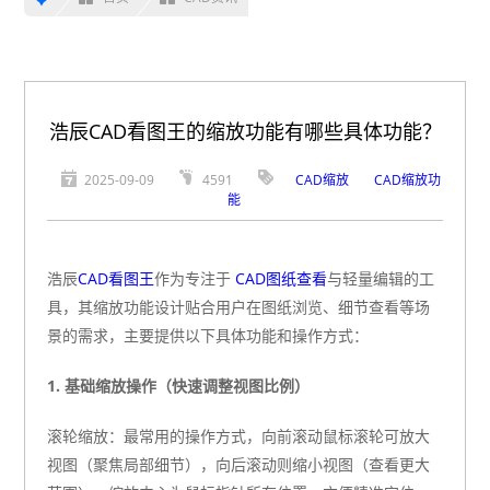
浩辰CAD看图王的缩放功能有哪些具体功能？
2025-09-09
4591
CAD缩放
CAD缩放功
能
浩辰
CAD看图王
作为专注于
CAD图纸查看
与轻量编辑的工
具，其缩放功能设计贴合用户在图纸浏览、细节查看等场
景的需求，主要提供以下具体功能和操作方式：
1. 基础缩放操作（快速调整视图比例）
滚轮缩放：最常用的操作方式，向前滚动鼠标滚轮可放大
视图（聚焦局部细节），向后滚动则缩小视图（查看更大