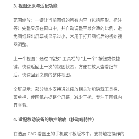
3. 视图还原与适配功能
范围缩放：一键让当前图纸的所有内容（包括图形、标注
等）完整显示在窗口中，并自动调整至最合适的比例，避
免图纸超出屏幕或显示过小，常用于打开图纸后的初始视
图调整。
上一个视图：通过 “缩放” 工具栏的 “上一个” 按钮或快捷
键，快速返回上一次的视图状态，方便在放大查看细节
后，快速回到之前的整体视图。
全屏显示：部分版本支持通过缩放相关功能隐藏工具栏、
菜单栏，使图纸占据整个屏幕，减少干扰，专注于图纸内
容查看。
4. 适配移动设备的触控缩放（移动端特性）
在浩辰 CAD 看图王的手机或平板版本中，支持触控操作的