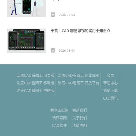
2026-08-04
干货｜CAD 容易忽视的实用小知识点
2026-08-04
浩辰CAD看图王 网页版
浩辰CAD看图王 企业SDK
会员
浩辰CAD看图王 移动版
浩辰CAD看图王 开放平台
帮助中心
浩辰CAD看图王 电脑版
免费下载
CAD资讯
共享图纸库
联系我们
浩辰官网
关于我们
CAD软件
法律声明