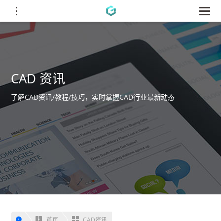
CAD 资讯
了解CAD资讯/教程/技巧，实时掌握CAD行业最新动态
首页
CAD资讯