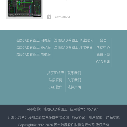
2026-08-04
浩辰CAD看图王 网页版
浩辰CAD看图王 企业SDK
会员
浩辰CAD看图王 移动版
浩辰CAD看图王 开放平台
帮助中心
浩辰CAD看图王 电脑版
免费下载
CAD资讯
共享图纸库
联系我们
浩辰官网
关于我们
CAD软件
法律声明
APP名称：
浩辰CAD看图王
应用版本：V
5.19.4
开发运营者：苏州浩辰软件股份有限公司
隐私协议
|
用户权限
|
产品功能
Copyright©1992-
2026
苏州浩辰软件股份有限公司
版权所有