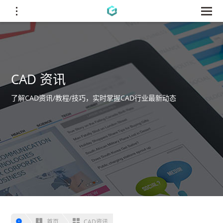
CAD 资讯
了解CAD资讯/教程/技巧，实时掌握CAD行业最新动态
首页
CAD资讯