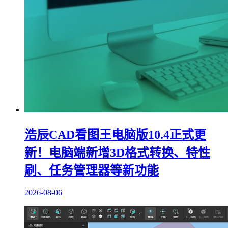
浩辰CAD看图王电脑版10.4正式更
新！电脑端新增3D格式转换、特性
刷、任务管理器等新功能
2026-08-06