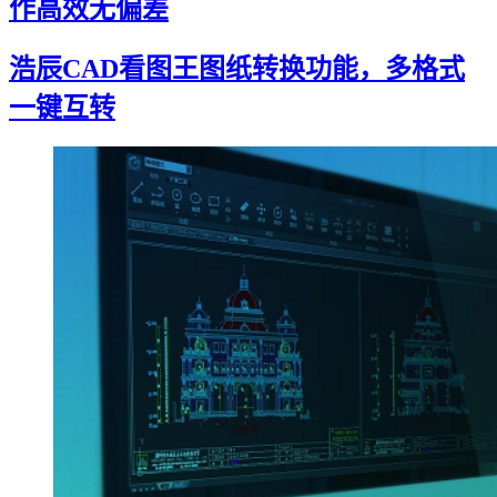
作高效无偏差
浩辰CAD看图王图纸转换功能，多格式
一键互转