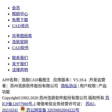
会员
帮助中心
免费下载
CAD资讯
共享图纸库
浩辰官网
CAD软件
联系我们
关于我们
法律声明
APP名称：
浩辰CAD看图王
应用版本：V
5.19.4
开发运营
者：苏州浩辰软件股份有限公司
隐私协议
|
用户权限
|
产品
功能
Copyright©1992-
2020
苏州浩辰软件股份有限公司
版权所有
苏
ICP备12077906号-1
增值电信业务经营许可证：
苏B2-
20210241
苏公网安备 32059002004222号