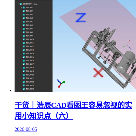
干货｜浩辰CAD看图王容易忽视的实
用小知识点（六）
2026-08-05