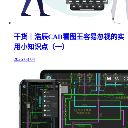
干货｜浩辰CAD看图王容易忽视的实
用小知识点（一）
2026-08-04