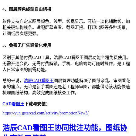
4、图层颜色线型自由切换
软件支持自定义图层颜色、线型、线宽显示。可统一淡化辅助线、加
粗关键结构线条。适配屏幕查看、截图汇报、打印出图等多种场景，
让图纸层次感更强。
5、免费无广告轻量化使用
区别于其他付费CAD工具，浩辰CAD看图王图层功能全程免费使用。
无需开通会员、无需付费解锁，手机、电脑端均可随时操作，是工程
人日常审图的刚需功能。
总的来说，
浩辰CAD看图王
图层管理功能解决了图纸杂乱、审图看花
眼的痛点。无论是新手看图还是老工程师审图，都能借助该功能快速
梳理图纸结构，高效完成图纸核查工作。
CAD看图王
下载与安装：
https://yun.gstarcad.com/activity/promotionNew3/
浩辰CAD看图王协同批注功能，图纸协