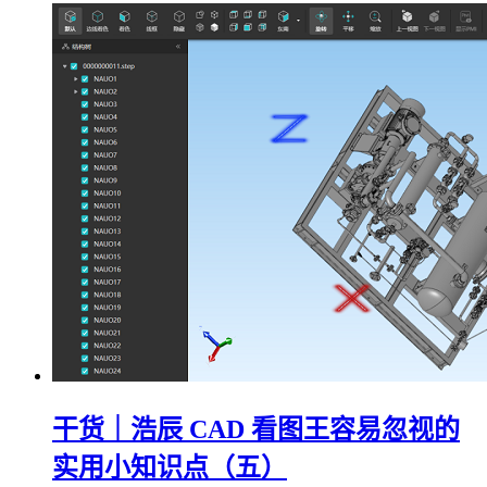
干货｜浩辰 CAD 看图王容易忽视的
实用小知识点（五）