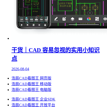
干货｜CAD 容易忽视的实用小知识
点
2026-08-04
浩辰CAD看图王 网页版
浩辰CAD看图王 移动版
浩辰CAD看图王 电脑版
浩辰CAD看图王 企业SDK
浩辰CAD看图王 开放平台