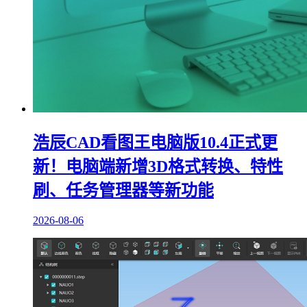
浩辰CAD看图王电脑版10.4正式更
新！电脑端新增3D格式转换、特性
刷、任务管理器等新功能
2026-08-06