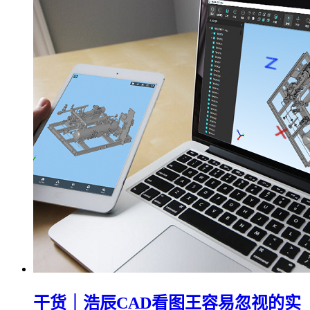
干货｜浩辰CAD看图王容易忽视的实