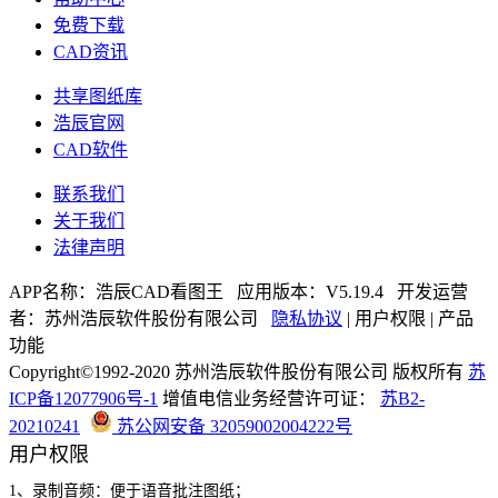
免费下载
CAD资讯
共享图纸库
浩辰官网
CAD软件
联系我们
关于我们
法律声明
APP名称：
浩辰CAD看图王
应用版本：V
5.19.4
开发运营
者：苏州浩辰软件股份有限公司
隐私协议
|
用户权限
|
产品
功能
Copyright©1992-
2020
苏州浩辰软件股份有限公司
版权所有
苏
ICP备12077906号-1
增值电信业务经营许可证：
苏B2-
20210241
苏公网安备 32059002004222号
用户权限
1、录制音频：便于语音批注图纸；