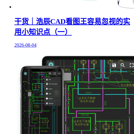
干货｜浩辰CAD看图王容易忽视的实
用小知识点（一）
2026-08-04