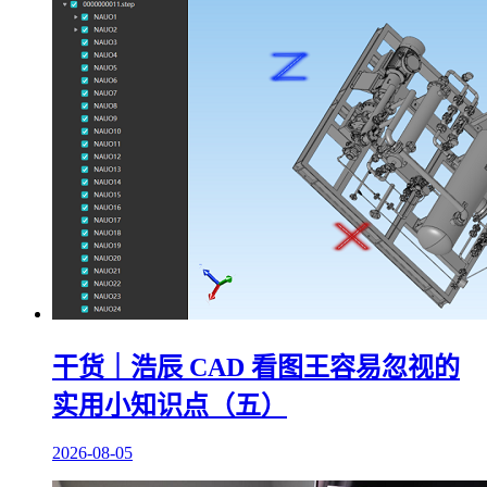
干货｜浩辰 CAD 看图王容易忽视的
实用小知识点（五）
2026-08-05