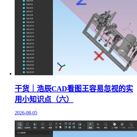
干货｜浩辰CAD看图王容易忽视的实
用小知识点（六）
2026-08-05