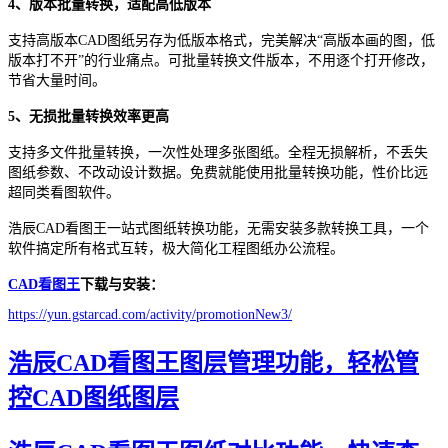
4、版本批量转换，适配高低版本
支持高版本CAD图纸另存为低版本格式，完美解决“高版本画的图，低
版本打不开”的行业痛点。可批量转换文件版本，不用逐个打开修改，
节省大量时间。
5、无损批量转换效率更高
支持多文件批量转换，一次性处理多张图纸。全程无损解析，不丢失
图纸参数、不改动设计数据。免费就能使用批量转换功能，性价比远
超同类看图软件。
浩辰CAD看图王一站式图纸转换功能，无需安装多款转换工具，一个
软件搞定所有格式互转，极大简化工程图纸办公流程。
CAD看图王
下载与安装：
https://yun.gstarcad.com/activity/promotionNew3/
浩辰CAD看图王图层管理功能，轻松管
控CAD图纸图层