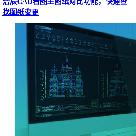
浩辰CAD看图王图纸对比功能，快速查
找图纸变更