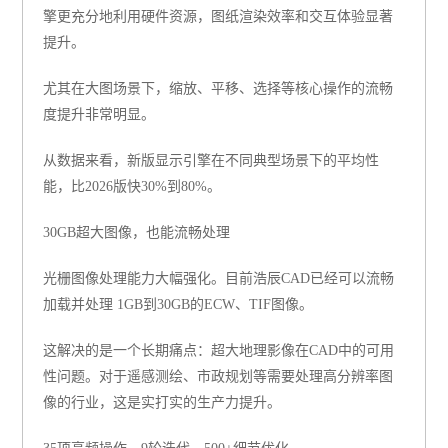
擎更充分地利用硬件资源，图纸渲染效率和交互体验显著
提升。
尤其在大图场景下，缩放、平移、选择等核心操作的流畅
度提升非常明显。
从数据来看，新版显示引擎在不同典型场景下的平均性
能，
比2026版快30%到80%。
30GB超大图像，也能流畅处理
光栅图像处理能力大幅强化。目前浩辰CAD已经可以流畅
加载并处理
1GB到30GB的ECW、TIF图像。
这解决的是一个长期痛点：超大地理影像在CAD中的可用
性问题。对于遥感测绘、市政规划等需要处理高分辨率图
像的行业，这是实打实的生产力提升。