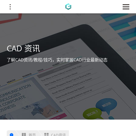
CAD 资讯
了解CAD资讯/教程/技巧，实时掌握CAD行业最新动态
首页
CAD资讯