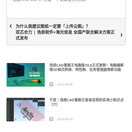
为什么我建议图纸一定要「上传云图」？
双芯合力 | 浩辰软件×海光信息 全国产联合解决方案正
式发布
浩辰CAD看图王电脑版10.4正式更新！电脑端新
增3D格式转换、特性刷、任务管理器等新功能
2026-08-06
干货｜浩辰CAD看图王容易忽视的实用小知识点
（六）
2026-08-05