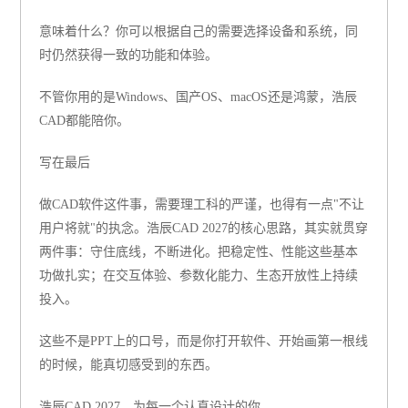
意味着什么？
你可以根据自己的需要选择设备和系统，同
时仍然获得一致的功能和体验。
不管你用的是Windows、国产OS、macOS还是鸿蒙，浩辰
CAD都能陪你。
写在最后
做CAD软件这件事，需要理工科的严谨，也得有一点"不让
用户将就"的执念。浩辰CAD 2027的核心思路，其实就贯穿
两件事：守住底线，不断进化。把稳定性、性能这些基本
功做扎实；在交互体验、参数化能力、生态开放性上持续
投入。
这些不是PPT上的口号，而是你打开软件、开始画第一根线
的时候，能真切感受到的东西。
浩辰CAD 2027，为每一个认真设计的你。