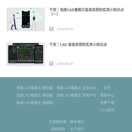
干货｜浩辰CAD看图王容易忽视的实用小知识点
（一）
2026-08-04
干货｜CAD 容易忽视的实用小知识点
2026-08-04
浩辰CAD看图王 网页版
浩辰CAD看图王 企业SDK
会员
浩辰CAD看图王 移动版
浩辰CAD看图王 开放平台
帮助中心
浩辰CAD看图王 电脑版
免费下载
CAD资讯
共享图纸库
联系我们
浩辰官网
关于我们