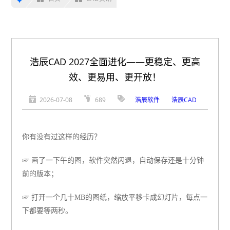
浩辰CAD 2027全面进化——更稳定、更高
效、更易用、更开放！
2026-07-08
689
浩辰软件
浩辰CAD
你有没有过这样的经历？
☞ 画了一下午的图，软件突然闪退，自动保存还是十分钟
前的版本；
☞ 打开一个几十MB的图纸，缩放平移卡成幻灯片，每点一
下都要等两秒。