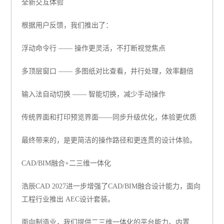
全新交互体验
根据用户反馈，我们推出了：
浮动命令行
—— 操作更灵活，不打断视觉焦点
多顶层窗口
—— 多图纸对比查看，并行处理，效率翻倍
输入法自动切换
—— 智能切换，减少手动操作
传统界面和打印预览界面
——同步升级优化，体验更优质
最终带来的，是更简洁的操作路径和更连贯的设计体验。
CAD/BIM融合+二三维一体化
浩辰CAD 2027进一步增强了CAD/BIM融合设计能力，面向
工程行业推出 AEC设计套装。
面向制造业，我们提供二三维一体化的平台能力。内置