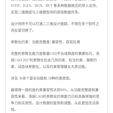
STEP、IGES、DGN、RVT 等多种数据格式的导入支持，
实现二维图纸与三维模型间的高效数据共享。
设计师终于可以打通二三维设计链路，不用在多个软件之
间反复切换了。
参数化约束：功能完整度+兼容性，双双拉满
完整的参数化能力是衡量CAD平台成熟度的重要标尺。浩
辰CAD 2027的参数化包含几何约束、标注约束、推断约
束、动态块参数化，以及约束管理器五大类功能。
涉及
30多个复杂功能和 18种约束类型。
最值得一提的是
约束兼容性达到99%
，从功能完整度和兼
容性来看，浩辰CAD的参数化约束能力已经具备很强的竞
争力和实用性。设计数据的复用和调整，从此更加灵活高
效。