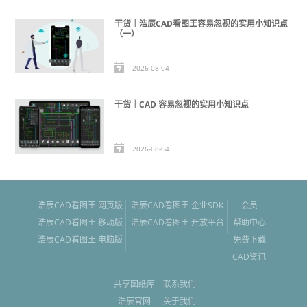
干货｜浩辰CAD看图王容易忽视的实用小知识点
（一）
2026-08-04
干货｜CAD 容易忽视的实用小知识点
2026-08-04
浩辰CAD看图王 网页版
浩辰CAD看图王 企业SDK
会员
浩辰CAD看图王 移动版
浩辰CAD看图王 开放平台
帮助中心
浩辰CAD看图王 电脑版
免费下载
CAD资讯
共享图纸库
联系我们
浩辰官网
关于我们