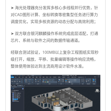
➤
海光处理器
充分发挥多核心多线程并行优势，针
对CAD图形计算、坐标转换等密集型任务进行算力
调度优化，实现多核资源的动态分配与高效利用；
➤ 双方
联合银河麒麟操作系统
完成底层适配，打通
芯片、系统与软件之间的数据传输通道。
经联合测试验证，
100MB以上复杂工程图纸实现秒
级打开
，缩放、平移、批量编辑等操作响应流畅，
整体使用体验达到主流商用设计软件水准。