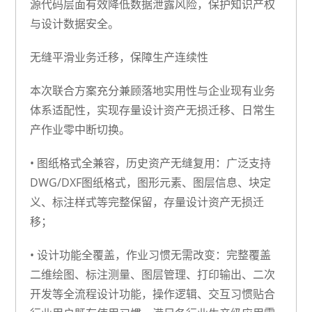
源代码层面有效降低数据泄露风险，保护知识产权
与设计数据安全。
无缝平滑业务迁移，保障生产连续性
本次联合方案充分兼顾落地实用性与企业现有业务
体系适配性，实现存量设计资产无损迁移、日常生
产作业零中断切换。
•
图纸格式全兼容，历史资产无缝复用
：广泛支持
DWG/DXF图纸格式，图形元素、图层信息、块定
义、标注样式等完整保留，存量设计资产无损迁
移；
•
设计功能全覆盖，作业习惯无需改变
：完整覆盖
二维绘图、标注测量、图层管理、打印输出、二次
开发等全流程设计功能，操作逻辑、交互习惯贴合