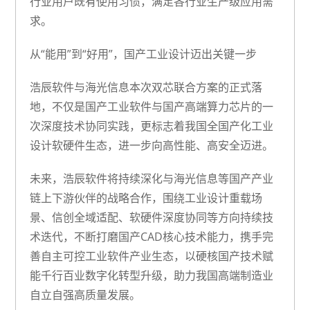
行业用户既有使用习惯，满足各行业生产级应用需
求。
从“能用”到“好用”，国产工业设计迈出关键一步
浩辰软件与海光信息本次双芯联合方案的正式落
地，不仅是国产工业软件与国产高端算力芯片的一
次深度技术协同实践，更标志着我国全国产化工业
设计软硬件生态，进一步向高性能、高安全迈进。
未来，浩辰软件将持续深化与海光信息等国产产业
链上下游伙伴的战略合作，围绕工业设计重载场
景、信创全域适配、软硬件深度协同等方向持续技
术迭代，不断打磨国产CAD核心技术能力，携手完
善自主可控工业软件产业生态，以硬核国产技术赋
能千行百业数字化转型升级，助力我国高端制造业
自立自强高质量发展。