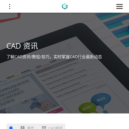
CAD 资讯
了解CAD资讯/教程/技巧，实时掌握CAD行业最新动态
首页
CAD资讯