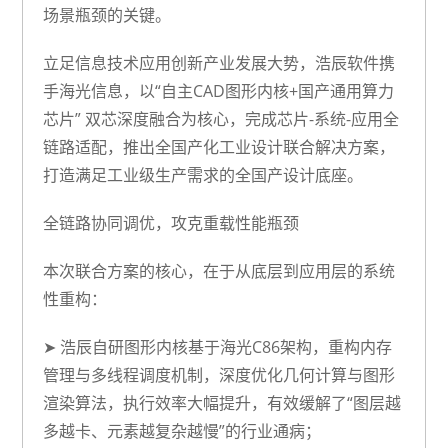
场景瓶颈的关键。
立足信息技术应用创新产业发展大势，
浩辰软件携
手海光信息
，以
“自主CAD图形内核+国产通用算力
芯片”
双芯深度融合为核心，完成芯片-系统-应用全
链路适配，推出全国产化工业设计联合解决方案，
打造满足工业级生产需求的全国产设计底座。
全链路协同调优，攻克重载性能瓶颈
本次联合方案的核心，在于从底层到应用层的系统
性重构：
➤
浩辰自研图形内核
基于海光C86架构，重构内存
管理与多线程调度机制，深度优化几何计算与图形
渲染算法，执行效率大幅提升，有效缓解了“图层越
多越卡、元素越复杂越慢”的行业通病；