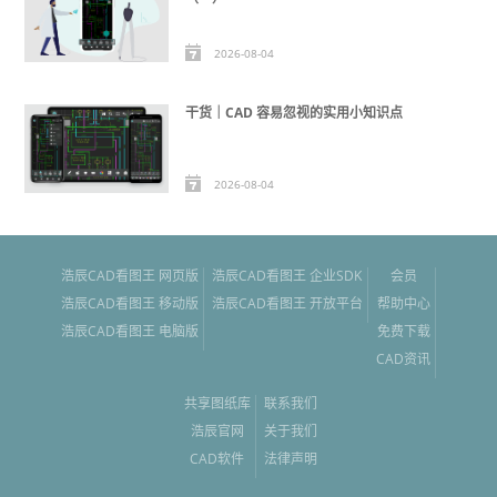
2026-08-04
干货｜CAD 容易忽视的实用小知识点
2026-08-04
浩辰CAD看图王 网页版
浩辰CAD看图王 企业SDK
会员
浩辰CAD看图王 移动版
浩辰CAD看图王 开放平台
帮助中心
浩辰CAD看图王 电脑版
免费下载
CAD资讯
共享图纸库
联系我们
浩辰官网
关于我们
CAD软件
法律声明