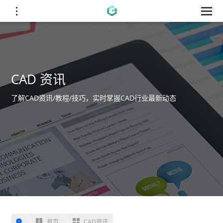
CAD 资讯
了解CAD资讯/教程/技巧，实时掌握CAD行业最新动态
首页
CAD资讯