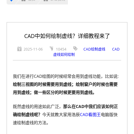
CAD中如何绘制虚线？详细教程来了
2025-11-06
10454
CAD绘制虚线
CAD
虚线如何绘制
我们在进行CAD绘图的时候经常会用到虚线功能，比如说:
绘制三视图的时候需要用到虚线；绘制窗户的时候也需要
用到虚线；做一些区分的时候更要用到虚线。
既然虚线的用途如此广泛，
那么在CAD中我们应该如何正
确绘制虚线呢？
今天就教大家用浩辰
CAD看图王
电脑版快
速绘制虚线的方法。