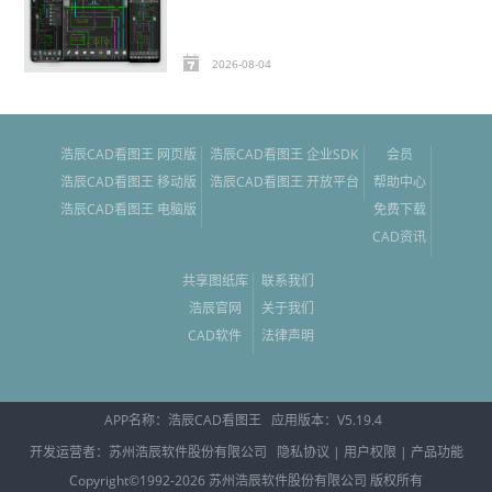
2026-08-04
浩辰CAD看图王 网页版
浩辰CAD看图王 企业SDK
会员
浩辰CAD看图王 移动版
浩辰CAD看图王 开放平台
帮助中心
浩辰CAD看图王 电脑版
免费下载
CAD资讯
共享图纸库
联系我们
浩辰官网
关于我们
CAD软件
法律声明
APP名称：
浩辰CAD看图王
应用版本：V
5.19.4
开发运营者：苏州浩辰软件股份有限公司
隐私协议
|
用户权限
|
产品功能
Copyright©1992-
2026
苏州浩辰软件股份有限公司
版权所有