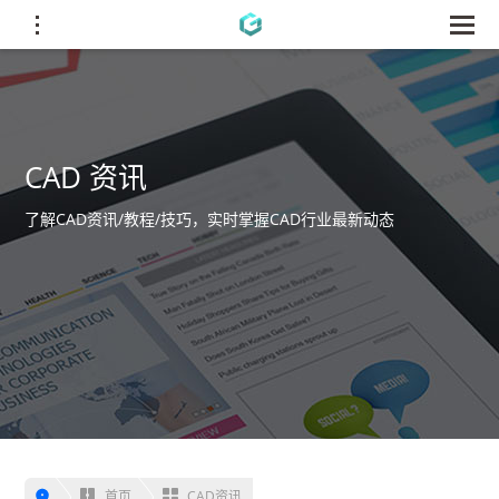
CAD 资讯
了解CAD资讯/教程/技巧，实时掌握CAD行业最新动态
首页
CAD资讯