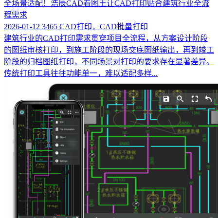
全场景适配！浩辰CAD看图王让CAD打印贴合建筑行业全流
程需求
2026-01-12
3465
CAD打印，CAD批量打印
建筑行业的CAD打印需求贯穿项目全流程，从方案设计阶段
的图纸审核打印，到施工阶段的现场交底图纸输出，再到竣工
阶段的归档图纸打印，不同场景对打印的要求存在显著差异。
传统打印工具往往功能单一，难以适配多样...