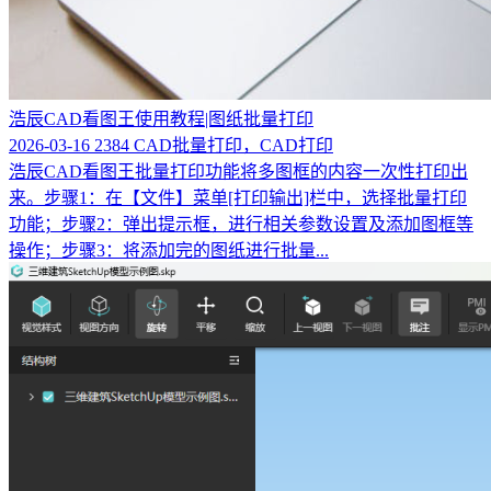
浩辰CAD看图王使用教程|图纸批量打印
2026-03-16
2384
CAD批量打印，CAD打印
浩辰CAD看图王批量打印功能将多图框的内容一次性打印出
来。步骤1：在【文件】菜单[打印输出]栏中，选择批量打印
功能；步骤2：弹出提示框，进行相关参数设置及添加图框等
操作；步骤3：将添加完的图纸进行批量...