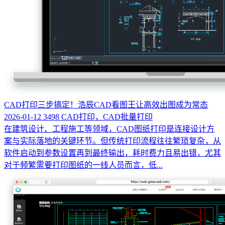
CAD打印三步搞定！浩辰CAD看图王让高效出图成为常态
2026-01-12
3498
CAD打印，CAD批量打印
在建筑设计、工程施工等领域，CAD图纸打印是连接设计方
案与实际落地的关键环节。但传统打印流程往往繁琐复杂，从
软件启动到参数设置再到最终输出，耗时费力且易出错，尤其
对于频繁需要打印图纸的一线人员而言，低...