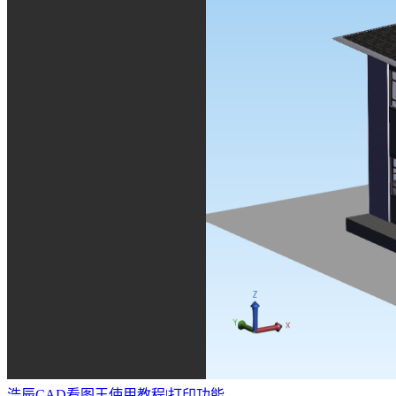
浩辰CAD看图王使用教程|打印功能