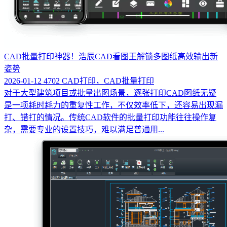
CAD批量打印神器！浩辰CAD看图王解锁多图纸高效输出新
姿势
2026-01-12
4702
CAD打印，CAD批量打印
对于大型建筑项目或批量出图场景，逐张打印CAD图纸无疑
是一项耗时耗力的重复性工作，不仅效率低下，还容易出现漏
打、错打的情况。传统CAD软件的批量打印功能往往操作复
杂，需要专业的设置技巧，难以满足普通用...