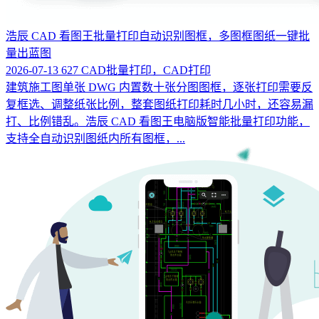
浩辰 CAD 看图王批量打印自动识别图框，多图框图纸一键批
量出蓝图
2026-07-13
627
CAD批量打印，CAD打印
建筑施工图单张 DWG 内置数十张分图图框，逐张打印需要反
复框选、调整纸张比例，整套图纸打印耗时几小时，还容易漏
打、比例错乱。浩辰 CAD 看图王电脑版智能批量打印功能，
支持全自动识别图纸内所有图框，...