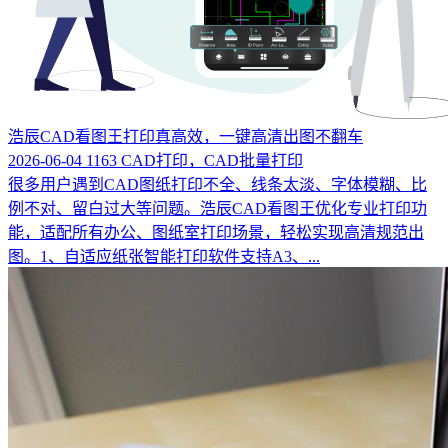
浩辰CAD看图王打印真高效，一键高清出图不翻车
2026-06-04
1163
CAD打印，CAD批量打印
很多用户遇到CAD图纸打印不全、线条太淡、字体模糊、比
例不对、留白过大等问题。浩辰CAD看图王优化专业打印功
能，适配所有办公、图纸室打印场景，轻松实现高清规范出
图。1、自适应纸张智能打印软件支持A3、...