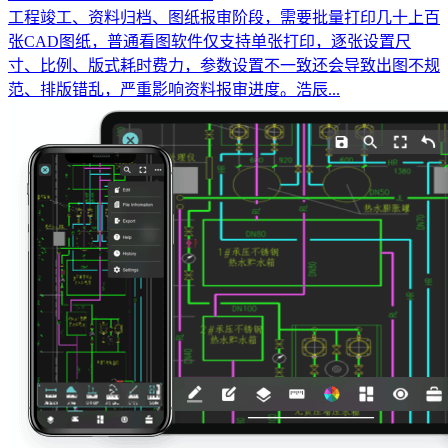
工程竣工、资料归档、图纸报审阶段，需要批量打印几十上百
张CAD图纸，普通看图软件仅支持单张打印，逐张设置尺
寸、比例、版式耗时费力，参数设置不一致还会导致出图不规
范、排版错乱，严重影响资料报审进度。浩辰...