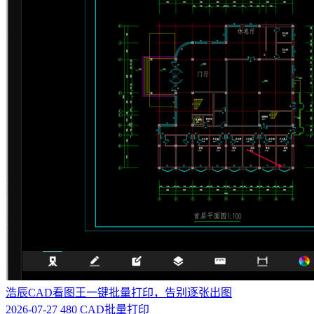
浩辰CAD看图王一键批量打印，告别逐张出图
2026-07-27
480
CAD批量打印