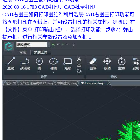
2026-03-16
1783
CAD打印，CAD批量打印
CAD看图王如何打印图纸？利用浩辰CAD看图王打印功能可
将图形打印在图纸上，并可设置打印的相关属性。步骤1：在
【文件】菜单[打印输出]栏中，选择打印功能；步骤2：弹出
提示框，进行相关参数设置及添加图框...