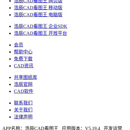
浩辰CAD看图王 网页版
浩辰CAD看图王 移动版
浩辰CAD看图王 电脑版
浩辰CAD看图王 企业SDK
浩辰CAD看图王 开放平台
会员
帮助中心
免费下载
CAD资讯
共享图纸库
浩辰官网
CAD软件
联系我们
关于我们
法律声明
APP名称：
浩辰CAD看图王
应用版本：V
5.19.4
开发运营