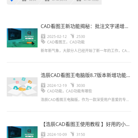
CAD看图王新功能揭秘：批注文字递增超
便捷！
2025-02-12
2530
CAD看图王，CAD功能
新年新气象，大部分人已经开始了新一年的工作，CAD看图王在最近也更新了版本，新增了一些功能，下面为大家介绍批注文字递增功能，希望可以助力大家的工作。批注文字支持递增 CAD的文字可以直接使用工具里面的...
浩辰CAD看图王电脑版8.7版本新增功能
详解
2024-12-19
3030
CAD功能，CAD功能有哪些
浩辰CAD看图王电脑版，作为一款深受用户喜爱的专业CAD图纸浏览与编辑工具，始终致力于为用户带来更为流畅、高效与便捷的使用体验。在此次更新的8.7版本中，浩辰CAD看图王电脑版再度迎来了全面的升级与优...
【浩辰CAD看图王使用教程 】好用的小功
能！(二)
2024-10-09
3150