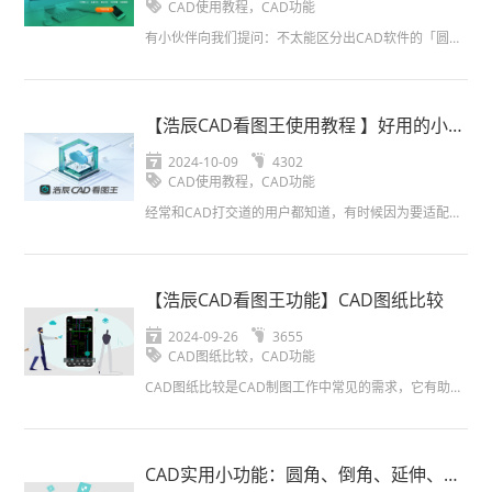
CAD使用教程，CAD功能
有小伙伴向我们提问：不太能区分出CAD软件的「圆角」和「倒角」功能有什么区别，以及适用什么场景？所以为了满足大家的需求，今天小编借此机会给大家讲解CAD中几个平时不常提及但好用的功能：圆角功能、倒角功...
【浩辰CAD看图王使用教程 】好用的小功
能！(一)
2024-10-09
4302
CAD使用教程，CAD功能
经常和CAD打交道的用户都知道，有时候因为要适配图纸，修改CAD图形线宽和调整文字字高/大小是经常需要处理的工作，那今天图图就来和大家分享一下：浩辰CAD看图王手机版修改文字高度；浩辰CAD看图王电脑...
【浩辰CAD看图王功能】CAD图纸比较
2024-09-26
3655
CAD图纸比较，CAD功能
CAD图纸比较是CAD制图工作中常见的需求，它有助于设计师快速找出两张图纸之间的差异，从而提高工作效率和准确性。CAD图纸比较教程浩辰CAD看图王电脑版之前的CAD图纸比较界面：会出两个界面，一个是旧...
CAD实用小功能：圆角、倒角、延伸、修